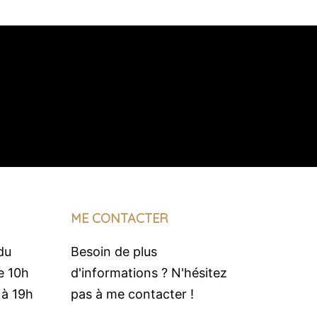
ME CONTACTER
du
Besoin de plus
e 10h
d'informations ? N'hésitez
 à 19h
pas à me contacter !