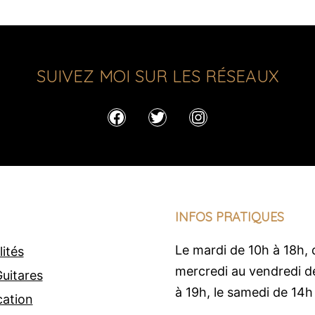
SUIVEZ MOI SUR LES RÉSEAUX
Facebook
Twitter
Instagram
INFOS PRATIQUES
Le mardi de 10h à 18h, 
lités
mercredi au vendredi d
uitares
à 19h, le samedi de 14h
cation