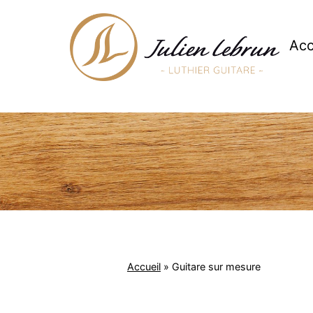
Aller
au
contenu
Acc
Julien
Lebrun
Accueil
»
Guitare sur mesure