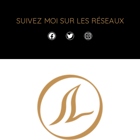
SUIVEZ MOI SUR LES RÉSEAUX
Facebook
Twitter
Instagram