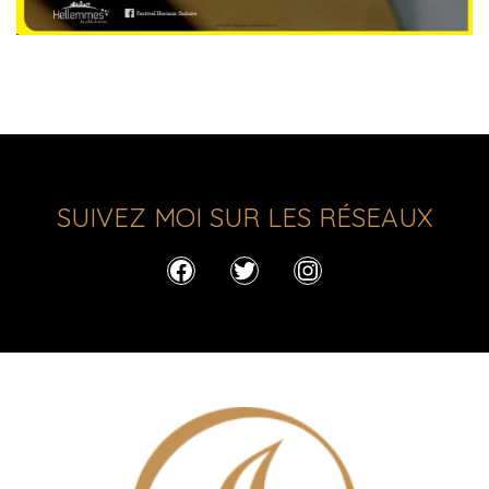
SUIVEZ MOI SUR LES RÉSEAUX
Facebook
Twitter
Instagram