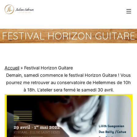
Aller
Julien
au
Lebrun
contenu
FESTIVAL HORIZON GUITARE
Accueil
»
Festival Horizon Guitare
Demain, samedi commence le festival Horizon Guitare ! Vous
pourrez me retrouver au conservatoire de Hellemmes de 10h
à 18h. L’atelier sera fermé le samedi 30 avril.