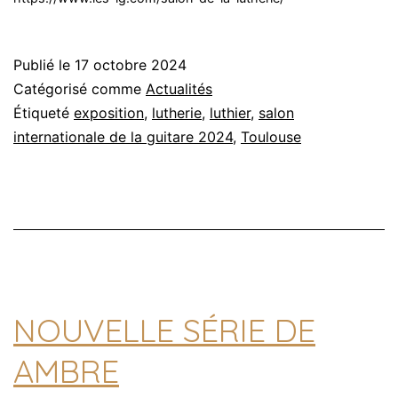
Publié le
17 octobre 2024
Catégorisé comme
Actualités
Étiqueté
exposition
,
lutherie
,
luthier
,
salon
internationale de la guitare 2024
,
Toulouse
NOUVELLE SÉRIE DE
AMBRE