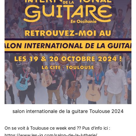
salon internationale de la guitare Toulouse 2024
On se voit à Toulouse ce week end ?? Pus d’info ici :
https://www.les-ig.com/salon-de-la-lutherie/