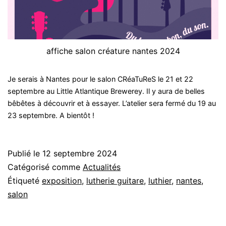
affiche salon créature nantes 2024
Je serais à Nantes pour le salon CRéaTuReS le 21 et 22
septembre au Little Atlantique Brewerey. Il y aura de belles
bêbêtes à découvrir et à essayer. L’atelier sera fermé du 19 au
23 septembre. A bientôt !
Publié le
12 septembre 2024
Catégorisé comme
Actualités
Étiqueté
exposition
,
lutherie guitare
,
luthier
,
nantes
,
salon