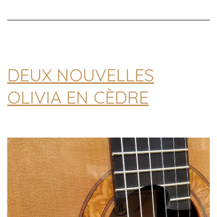
DEUX NOUVELLES
OLIVIA EN CÈDRE