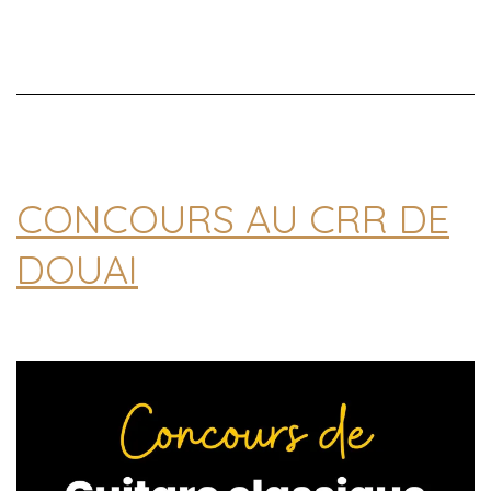
CONCOURS AU CRR DE
DOUAI