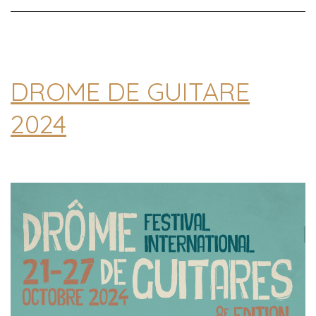
DROME DE GUITARE
2024