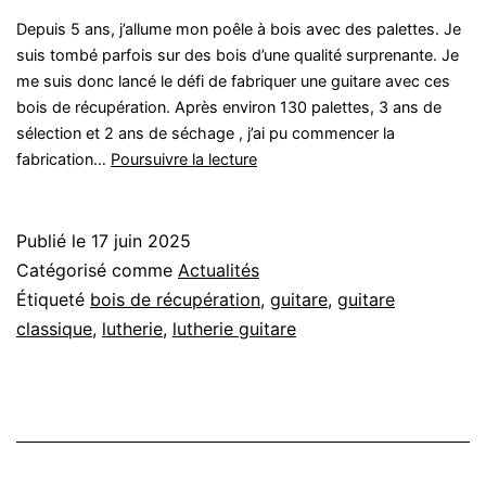
Depuis 5 ans, j’allume mon poêle à bois avec des palettes. Je
suis tombé parfois sur des bois d’une qualité surprenante. Je
me suis donc lancé le défi de fabriquer une guitare avec ces
bois de récupération. Après environ 130 palettes, 3 ans de
sélection et 2 ans de séchage , j’ai pu commencer la
Modèle
fabrication…
Poursuivre la lecture
Yvette
Publié le
17 juin 2025
Catégorisé comme
Actualités
Étiqueté
bois de récupération
,
guitare
,
guitare
classique
,
lutherie
,
lutherie guitare