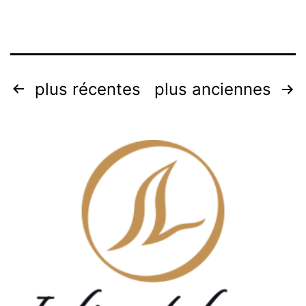
PAGINATION
plus récentes
plus anciennes
DES
PUBLICATIONS