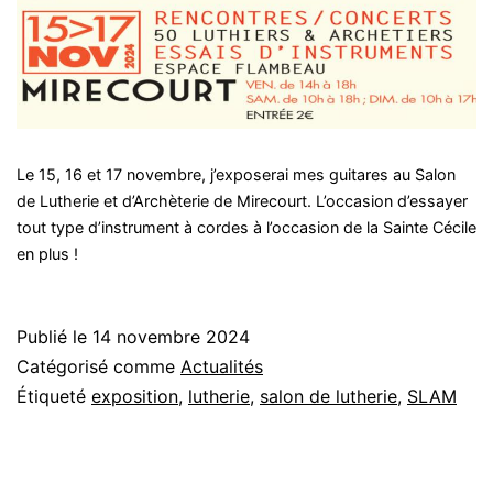
Le 15, 16 et 17 novembre, j’exposerai mes guitares au Salon
de Lutherie et d’Archèterie de Mirecourt. L’occasion d’essayer
tout type d’instrument à cordes à l’occasion de la Sainte Cécile
en plus !
Publié le
14 novembre 2024
Catégorisé comme
Actualités
Étiqueté
exposition
,
lutherie
,
salon de lutherie
,
SLAM