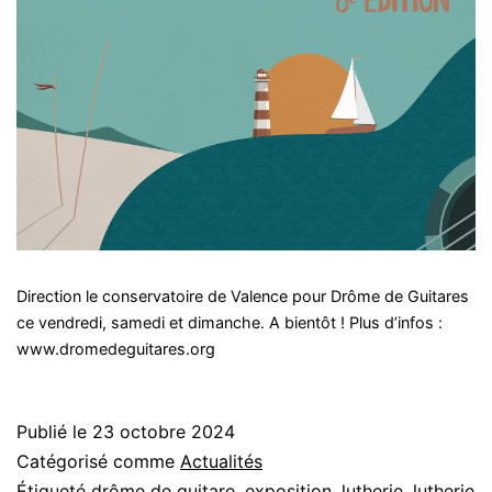
Direction le conservatoire de Valence pour Drôme de Guitares
ce vendredi, samedi et dimanche. A bientôt ! Plus d’infos :
www.dromedeguitares.org
Publié le
23 octobre 2024
Catégorisé comme
Actualités
Étiqueté
drôme de guitare
,
exposition
,
lutherie
,
lutherie