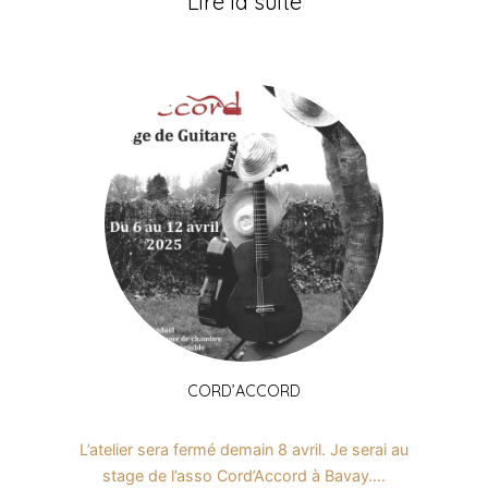
Lire la suite
CORD’ACCORD
L’atelier sera fermé demain 8 avril. Je serai au
stage de l’asso Cord’Accord à Bavay….